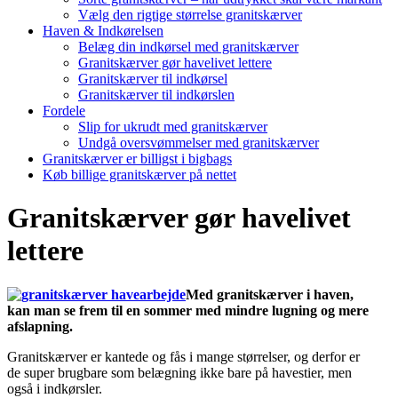
Vælg den rigtige størrelse granitskærver
Haven & Indkørelsen
Belæg din indkørsel med granitskærver
Granitskærver gør havelivet lettere
Granitskærver til indkørsel
Granitskærver til indkørslen
Fordele
Slip for ukrudt med granitskærver
Undgå oversvømmelser med granitskærver
Granitskærver er billigst i bigbags
Køb billige granitskærver på nettet
Granitskærver gør havelivet
lettere
Med granitskærver i haven,
kan man se frem til en sommer med mindre lugning og mere
afslapning.
Granitskærver er kantede og fås i mange størrelser, og derfor er
de super brugbare som belægning ikke bare på havestier, men
også i indkørsler.